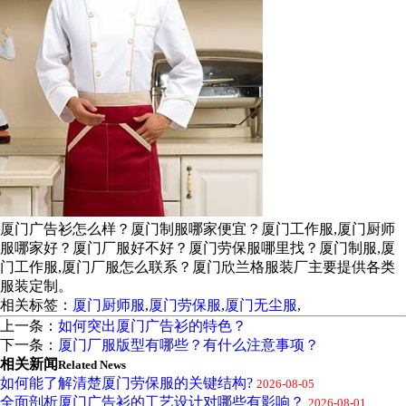
厦门广告衫怎么样？厦门制服哪家便宜？厦门工作服,厦门厨师
服哪家好？厦门厂服好不好？厦门劳保服哪里找？厦门制服,厦
门工作服,厦门厂服怎么联系？厦门欣兰格服装厂主要提供各类
服装定制。
相关标签：
厦门厨师服
,
厦门劳保服
,
厦门无尘服
,
上一条：
如何突出厦门广告衫的特色？
下一条：
厦门厂服版型有哪些？有什么注意事项？
相关新闻
Related News
如何能了解清楚厦门劳保服的关键结构?
2026-08-05
全面剖析厦门广告衫的工艺设计对哪些有影响？
2026-08-01