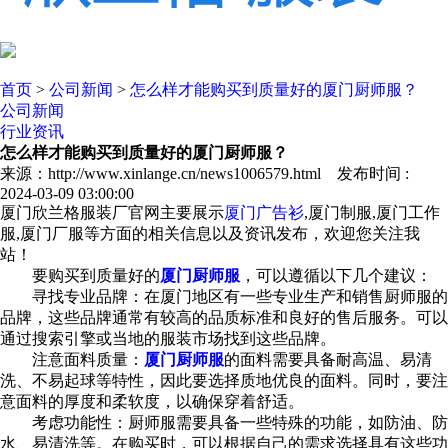
首页
>
公司新闻
>
怎么样才能购买到质量好的厦门厨师服？
公司新闻
行业资讯
怎么样才能购买到质量好的厦门厨师服？
来源：http://www.xinlange.cn/news1006579.html 发布时间 :
2024-03-09 03:00:00
厦门欣兰格服装厂官网主要展示
厦门广告衫
,厦门制服,厦门工作
服,厦门厂服等方面的相关信息以及资讯发布，欢迎您关注我
站！
要购买到质量好的
厦门厨师服
，可以遵循以下几个建议：
寻找专业品牌：在厦门地区有一些专业生产和销售厨师服的
品牌，这些品牌通常有较高的品质标准和良好的售后服务。可以
通过搜索引擎或当地的服装市场找到这些品牌。
注意面料质量：
厦门厨师服
的面料需要具备耐高温、易清
洗、不易起球等特性，因此要选择质地优良的面料。同时，要注
意面料的厚度和柔软度，以确保穿着舒适。
考虑功能性：厨师服需要具备一些特殊的功能，如防油、防
水、易清洗等。在购买时，可以根据自己的需求选择具有这些功