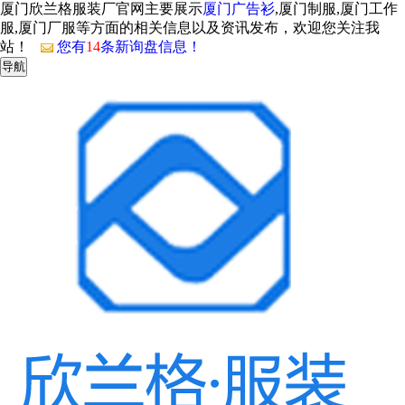
厦门欣兰格服装厂官网主要展示
厦门广告衫
,厦门制服,厦门工作
服,厦门厂服等方面的相关信息以及资讯发布，欢迎您关注我
站！
您有
14
条新询盘信息！
导航