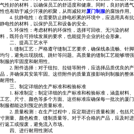
气性好的材料，以确保员工的舒适度和健康。同时，良好的透气
性也有助于减少汗液的积聚，从而减轻对
厦门制服
的腐蚀作用。
4. 抗静电性：在需要防止静电积累的环境中，应选用具有抗
静电性的材料，以保护员工和设备的安全。
5. 环保性：考虑材料的环保性，选择可回收、无污染的材
料，既符合可持续发展的要求，也能提升企业的社会形象。
二、提高工艺水平
1. 缝制工艺：严格遵守缝制工艺要求，确保线条流畅、针脚
均匀，避免出现脱线、跳针等问题。高质量的缝制工艺能够增强
制服的牢固度和耐用性。
2. 附件选择：对于纽扣、拉链等附件，应选择品质优良的产
品，并确保其安装牢固。这些附件的质量直接影响到制服的整体
耐用性。
三、制定详细的生产标准和检验标准
1. 标准制定：制定详细的生产标准和检验标准，涵盖材料、
工艺、尺寸、颜色等多个方面。这些标准应确保每一批次的厦门
制服都能达到预定的质量标准。
2. 质量检测：在生产过程中，应定期进行质量检测，包括尺
寸测量、颜色检查、缝制质量等。对于不合格的产品，应及时进
行返工或报废，避免流入市场。
四、进行耐用性测试