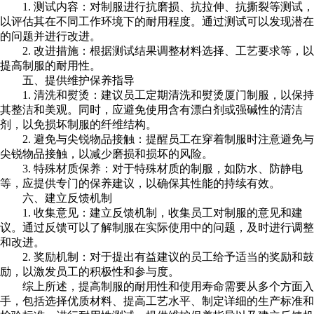
1. 测试内容：对制服进行抗磨损、抗拉伸、抗撕裂等测试，
以评估其在不同工作环境下的耐用程度。通过测试可以发现潜在
的问题并进行改进。
2. 改进措施：根据测试结果调整材料选择、工艺要求等，以
提高制服的耐用性。
五、提供维护保养指导
1. 清洗和熨烫：建议员工定期清洗和熨烫厦门制服，以保持
其整洁和美观。同时，应避免使用含有漂白剂或强碱性的清洁
剂，以免损坏制服的纤维结构。
2. 避免与尖锐物品接触：提醒员工在穿着制服时注意避免与
尖锐物品接触，以减少磨损和损坏的风险。
3. 特殊材质保养：对于特殊材质的制服，如防水、防静电
等，应提供专门的保养建议，以确保其性能的持续有效。
六、建立反馈机制
1. 收集意见：建立反馈机制，收集员工对制服的意见和建
议。通过反馈可以了解制服在实际使用中的问题，及时进行调整
和改进。
2. 奖励机制：对于提出有益建议的员工给予适当的奖励和鼓
励，以激发员工的积极性和参与度。
综上所述，提高制服的耐用性和使用寿命需要从多个方面入
手，包括选择优质材料、提高工艺水平、制定详细的生产标准和