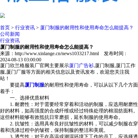
首页
>
行业资讯
>
厦门制服的耐用性和使用寿命怎么能提高？
公司新闻
行业资讯
厦门制服的耐用性和使用寿命怎么能提高？
来源：http://www.xinlange.cn/news1033217.html 发布时间 :
2024-08-13 03:00:00
厦门欣兰格服装厂官网主要展示
厦门广告衫
,厦门制服,厦门工作
服,厦门厂服等方面的相关信息以及资讯发布，欢迎您关注我
站！
要提高
厦门制服
的耐用性和使用寿命，可以从以下几个方面
着手：
一、选择优质材料
1. 耐磨性：对于需要经常穿着和活动的制服，应选用耐磨性
好的材料，如高强度的合成纤维或经过特殊处理的棉混纺面料。
这些材料能够有效抵抗日常磨损，延长制服的使用寿命。
2. 抗皱性：选用具有良好抗皱性的材料，可以减少制服在穿
着和洗涤过程中的皱褶，保持制服的整洁和美观。
3. 透气性：对于在高温或潮湿环境下工作的员工，应选择透