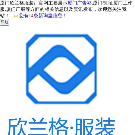
厦门欣兰格服装厂官网主要展示
厦门广告衫
,厦门制服,厦门工作
服,厦门厂服等方面的相关信息以及资讯发布，欢迎您关注我
站！
您有
14
条新询盘信息！
导航