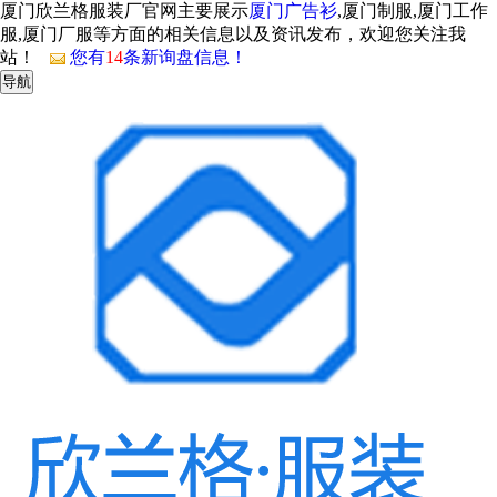
厦门欣兰格服装厂官网主要展示
厦门广告衫
,厦门制服,厦门工作
服,厦门厂服等方面的相关信息以及资讯发布，欢迎您关注我
站！
您有
14
条新询盘信息！
导航