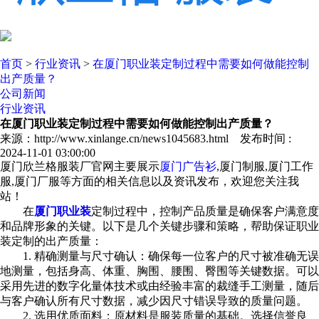
首页
>
行业资讯
>
在厦门职业装定制过程中需要如何做能控制
出产质量？
公司新闻
行业资讯
在厦门职业装定制过程中需要如何做能控制出产质量？
来源：http://www.xinlange.cn/news1045683.html 发布时间 :
2024-11-01 03:00:00
厦门欣兰格服装厂官网主要展示
厦门广告衫
,厦门制服,厦门工作
服,厦门厂服等方面的相关信息以及资讯发布，欢迎您关注我
站！
在
厦门职业装
定制过程中，控制产品质量是确保客户满意度
和品牌形象的关键。以下是几个关键步骤和策略，帮助保证职业
装定制的出产质量：
1. 精确测量与尺寸确认：确保每一位客户的尺寸被准确无误
地测量，包括身高、体重、胸围、腰围、臀围等关键数据。可以
采用先进的数字化量体技术或由经验丰富的裁缝手工测量，随后
与客户确认所有尺寸数据，减少因尺寸错误导致的质量问题。
2. 选用优质面料：原材料是服装质量的基础。选择信誉良