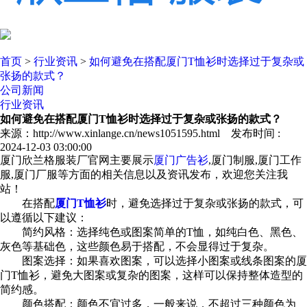
首页
>
行业资讯
>
如何避免在搭配厦门T恤衫时选择过于复杂或
张扬的款式？
公司新闻
行业资讯
如何避免在搭配厦门T恤衫时选择过于复杂或张扬的款式？
来源：http://www.xinlange.cn/news1051595.html 发布时间 :
2024-12-03 03:00:00
厦门欣兰格服装厂官网主要展示
厦门广告衫
,厦门制服,厦门工作
服,厦门厂服等方面的相关信息以及资讯发布，欢迎您关注我
站！
在搭配
厦门T恤衫
时，避免选择过于复杂或张扬的款式，可
以遵循以下建议：
简约风格：选择纯色或图案简单的T恤，如纯白色、黑色、
灰色等基础色，这些颜色易于搭配，不会显得过于复杂。
图案选择：如果喜欢图案，可以选择小图案或线条图案的厦
门T恤衫，避免大图案或复杂的图案，这样可以保持整体造型的
简约感。
颜色搭配：颜色不宜过多，一般来说，不超过三种颜色为