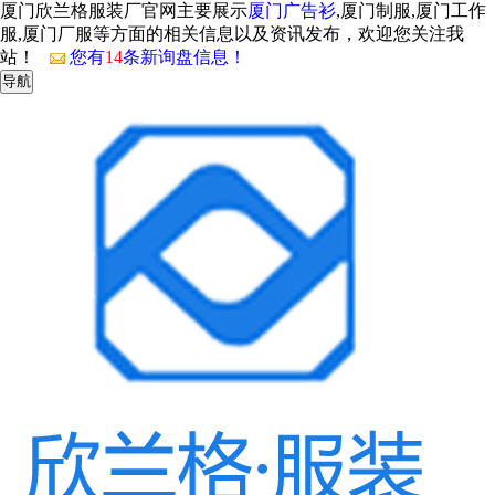
厦门欣兰格服装厂官网主要展示
厦门广告衫
,厦门制服,厦门工作
服,厦门厂服等方面的相关信息以及资讯发布，欢迎您关注我
站！
您有
14
条新询盘信息！
导航