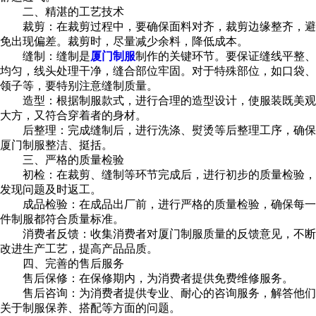
二、精湛的工艺技术
裁剪：在裁剪过程中，要确保面料对齐，裁剪边缘整齐，避
免出现偏差。裁剪时，尽量减少余料，降低成本。
缝制：缝制是
厦门制服
制作的关键环节。要保证缝线平整、
均匀，线头处理干净，缝合部位牢固。对于特殊部位，如口袋、
领子等，要特别注意缝制质量。
造型：根据制服款式，进行合理的造型设计，使服装既美观
大方，又符合穿着者的身材。
后整理：完成缝制后，进行洗涤、熨烫等后整理工序，确保
厦门制服整洁、挺括。
三、严格的质量检验
初检：在裁剪、缝制等环节完成后，进行初步的质量检验，
发现问题及时返工。
成品检验：在成品出厂前，进行严格的质量检验，确保每一
件制服都符合质量标准。
消费者反馈：收集消费者对厦门制服质量的反馈意见，不断
改进生产工艺，提高产品品质。
四、完善的售后服务
售后保修：在保修期内，为消费者提供免费维修服务。
售后咨询：为消费者提供专业、耐心的咨询服务，解答他们
关于制服保养、搭配等方面的问题。