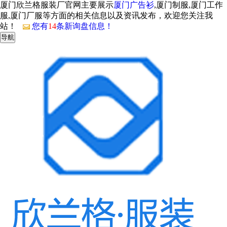
厦门欣兰格服装厂官网主要展示
厦门广告衫
,厦门制服,厦门工作
服,厦门厂服等方面的相关信息以及资讯发布，欢迎您关注我
站！
您有
14
条新询盘信息！
导航