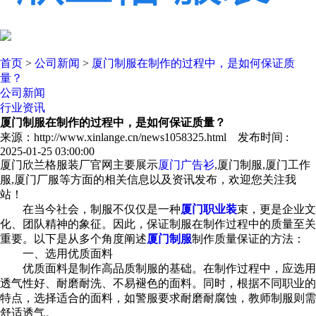
首页
>
公司新闻
>
厦门制服在制作的过程中，是如何保证质
量？
公司新闻
行业资讯
厦门制服在制作的过程中，是如何保证质量？
来源：http://www.xinlange.cn/news1058325.html 发布时间 :
2025-01-25 03:00:00
厦门欣兰格服装厂官网主要展示
厦门广告衫
,厦门制服,厦门工作
服,厦门厂服等方面的相关信息以及资讯发布，欢迎您关注我
站！
在当今社会，制服不仅仅是一种
厦门职业装
束，更是企业文
化、团队精神的象征。因此，保证制服在制作过程中的质量至关
重要。以下是从多个角度阐述
厦门制服
制作质量保证的方法：
一、选用优质面料
优质面料是制作高品质制服的基础。在制作过程中，应选用
透气性好、耐磨耐洗、不易褪色的面料。同时，根据不同职业的
特点，选择适合的面料，如警服要求耐磨耐腐蚀，教师制服则需
舒适透气。