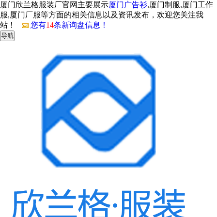
厦门欣兰格服装厂官网主要展示
厦门广告衫
,厦门制服,厦门工作
服,厦门厂服等方面的相关信息以及资讯发布，欢迎您关注我
站！
您有
14
条新询盘信息！
导航