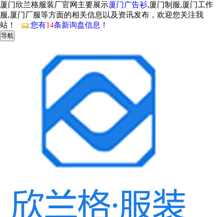
厦门欣兰格服装厂官网主要展示
厦门广告衫
,厦门制服,厦门工作
服,厦门厂服等方面的相关信息以及资讯发布，欢迎您关注我
站！
您有
14
条新询盘信息！
导航