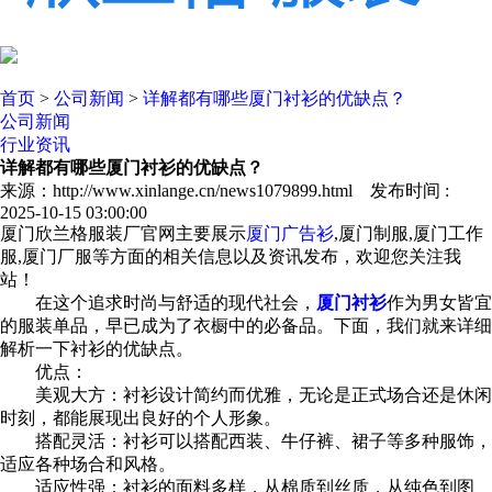
首页
>
公司新闻
>
详解都有哪些厦门衬衫的优缺点？
公司新闻
行业资讯
详解都有哪些厦门衬衫的优缺点？
来源：http://www.xinlange.cn/news1079899.html 发布时间 :
2025-10-15 03:00:00
厦门欣兰格服装厂官网主要展示
厦门广告衫
,厦门制服,厦门工作
服,厦门厂服等方面的相关信息以及资讯发布，欢迎您关注我
站！
在这个追求时尚与舒适的现代社会，
厦门衬衫
作为男女皆宜
的服装单品，早已成为了衣橱中的必备品。下面，我们就来详细
解析一下衬衫的优缺点。
优点：
美观大方：衬衫设计简约而优雅，无论是正式场合还是休闲
时刻，都能展现出良好的个人形象。
搭配灵活：衬衫可以搭配西装、牛仔裤、裙子等多种服饰，
适应各种场合和风格。
适应性强：衬衫的面料多样，从棉质到丝质，从纯色到图