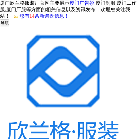
厦门欣兰格服装厂官网主要展示
厦门广告衫
,厦门制服,厦门工作
服,厦门厂服等方面的相关信息以及资讯发布，欢迎您关注我
站！
您有
14
条新询盘信息！
导航