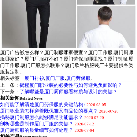
厦门广告衫怎么样？厦门制服哪家便宜？厦门工作服,厦门厨师
服哪家好？厦门厂服好不好？厦门劳保服哪里找？厦门制服,厦
门工作服,厦门厂服怎么联系？厦门欣兰格服装厂主要提供各类
服装定制。
相关标签：
厦门衬衫
,
厦门厂服
,
厦门劳保服
,
上一条：
揭秘厦门职业装的必要性与如何避免负面影响？
下一条：
了解哪些是厦门厨师服看材质与设计的关键？
相关新闻
Related News
如何能了解清楚厦门劳保服的关键结构?
2026-08-05
厦门职业装怎样穿着既优雅又有品位的要点？
2026-07-28
揭秘厦门制服怎么能够满足功能需求？
2026-07-20
剖析哪些是制作厦门厂服的关键？
2026-07-12
厦门厨师服的质量细节如何处理？
2026-07-04
相关产品
Recent products