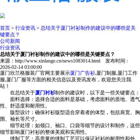
首页
>
行业资讯
>
总结关于厦门衬衫制作的建议中的哪些是关
键要点？
公司新闻
行业资讯
总结关于厦门衬衫制作的建议中的哪些是关键要点？
来源：http://www.xinlange.cn/news1083014.html 发布时间 :
2026-02-14 03:00:00
厦门欣兰格服装厂官网主要展示
厦门广告衫
,厦门制服,厦门工作
服,厦门厂服等方面的相关信息以及资讯发布，欢迎您关注我
站！
在总结关于
厦门衬衫
制作的建议时，以下是一些关键要点：
面料选择：选择合适的面料是基础，考虑面料的质地、透气
性、舒适度和耐用性。
版型设计：确保衬衫版型适合穿着者的体型，包括肩宽、胸
围、袖长等尺寸。
细节处理：如领口、袖口、口袋等细节的设计和制作，这些
细节影响厦门衬衫的整体美观和实用性。
缝制工艺：高质量的缝制工艺可以保证衬衫的耐用性和外