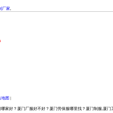
制厂家
,
4
站地图
|
服哪家好？厦门厂服好不好？厦门劳保服哪里找？厦门制服,厦门