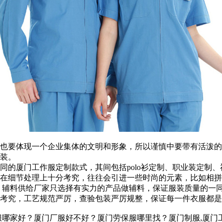
也要体现一个企业集体的文明和形象，所以谨慎中要带有活泼的
装。
同的厦门工作服定制款式，其间包括polo衫定制、职业装定制
在细节处理上十分考究，往往会引进一些时尚的元素，比如相拼
，辅料供给厂家只选择有实力的产品做辅料，保证服装质量的一同
考究，工艺规范严厉，查验包装严厉规整，保证每一件衣服都是
服哪家好？厦门厂服好不好？厦门劳保服哪里找？厦门制服,厦门