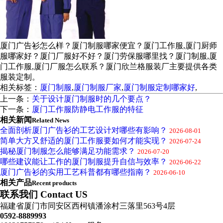
厦门广告衫怎么样？厦门制服哪家便宜？厦门工作服,厦门厨师
服哪家好？厦门厂服好不好？厦门劳保服哪里找？厦门制服,厦
门工作服,厦门厂服怎么联系？厦门欣兰格服装厂主要提供各类
服装定制。
相关标签：
厦门制服
,
厦门制服厂家
,
厦门制服定制哪家好
,
上一条：
关于设计厦门制服时的几个要点？
下一条：
厦门工作服防静电工作服的特征
相关新闻
Related News
全面剖析厦门广告衫的工艺设计对哪些有影响？
2026-08-01
简单大方又舒适的厦门工作服要如何才能实现？
2026-07-24
揭秘厦门制服怎么能够满足功能需求？
2026-07-20
哪些建议能让工作的厦门制服提升自信与效率？
2026-06-22
厦门广告衫的实用工艺科普都有哪些指南？
2026-06-10
相关产品
Recent products
联系我们 Contact US
福建省厦门市同安区西柯镇潘涂村三落里563号4层
0592-8889993