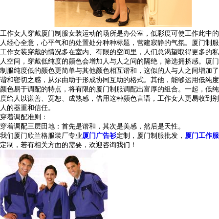
工作女人穿戴
厦门制服
女装运动的场所是办公室，低彩度可使工作此中的
人经心全意，心平气和的处置处分种种标题，营建寂静的气氛。
厦门制服
工作女装穿戴的情况多在室内、有限的空间里，人们总渴望取得更多的私
人空间，穿戴低纯度的颜色会增加人与人之间的隔绝，筛选拥挤感。
厦门
制服
纯度低的颜色更简单与其他颜色相互谐和，这似的人与人之间增加了
谐和密切之感，从尔由助于形成协同互助的格式。其他，能够运用低纯度
颜色易于调配的特点，将有限的
厦门制服
调配出富厚的组合。一起，低纯
度给人以谦善、宽恕、成熟感，借用这种颜色言语，工作女人更易收到别
人的器重和信任。
穿着调配准则：
穿着调配三层田地：首先是谐和，其次是美感，然后是天性。
我们厦门欣兰格服装厂专业
厦门广告衫
定制，厦门制服批发，
厦门工作服
定制，若有相关方面的需要，欢迎咨询我们！