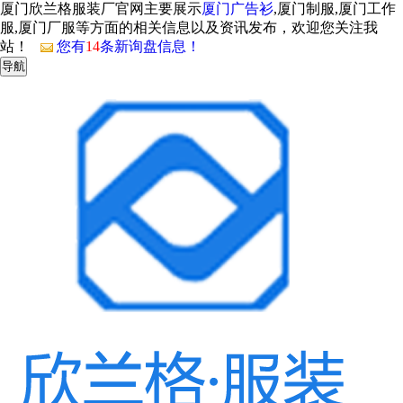
厦门欣兰格服装厂官网主要展示
厦门广告衫
,厦门制服,厦门工作
服,厦门厂服等方面的相关信息以及资讯发布，欢迎您关注我
站！
您有
14
条新询盘信息！
导航