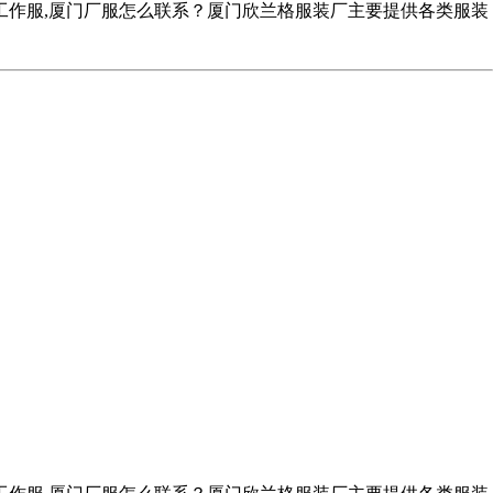
工作服,厦门厂服怎么联系？厦门欣兰格服装厂主要提供各类服装