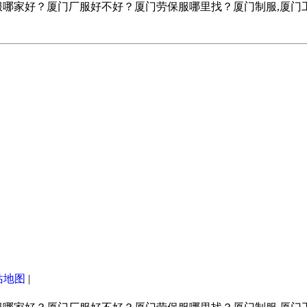
服哪家好？厦门厂服好不好？厦门劳保服哪里找？厦门制服,厦门
站地图
|