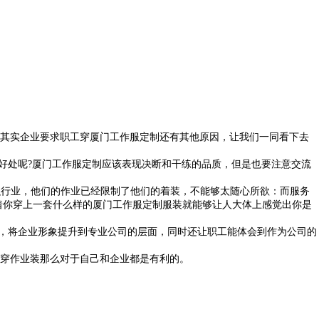
其实企业要求职工穿
厦门工作服定制
还有其他原因，让我们一同看下去
好处呢?
厦门工作服定制
应该表现决断和干练的品质，但是也要注意交流
融行业，他们的作业已经限制了他们的着装，不能够太随心所欲：而服务
着你穿上一套什么样的
厦门工作服定制
服装就能够让人大体上感觉出你是
的，将企业形象提升到专业公司的层面，同时还让职工能体会到作为公司的
穿作业装那么对于自己和企业都是有利的。