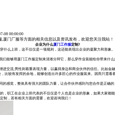
-08 00:00:00
作服,厦门厂服等方面的相关信息以及资讯发布，欢迎您关注我站！
企业为什么
厦门工作服
定制?
穿什么上班，这不仅仅是一项规则，这还能表现出企业的凝聚力和形象。
我们能够用
厦门工作服定制
来清淅分辩它，那么穿作业装能给你带来什么
以增进交流;男性则着重表现力量，以赢得身边和商业伙伴的信任。比如金
业，比较有发挥的余地，能够创造出许多匠心的作业服装来。因而只需看
不同的感觉，整体具有强大的团队力量，让合作伙伴感到与您合作是正确
的，职工在企业上班代表的不仅仅是个人也是企业的形象，如果大家都能
定制，若有相关方面的需要，欢迎咨询我们！