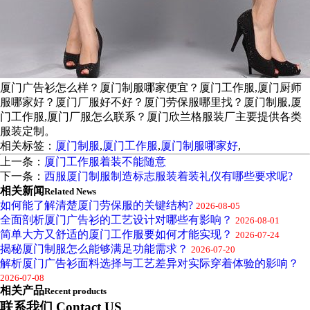
厦门广告衫怎么样？厦门制服哪家便宜？厦门工作服,厦门厨师
服哪家好？厦门厂服好不好？厦门劳保服哪里找？厦门制服,厦
门工作服,厦门厂服怎么联系？厦门欣兰格服装厂主要提供各类
服装定制。
相关标签：
厦门制服
,
厦门工作服
,
厦门制服哪家好
,
上一条：
厦门工作服着装不能随意
下一条：
西服厦门制服制造标志服装着装礼仪有哪些要求呢?
相关新闻
Related News
如何能了解清楚厦门劳保服的关键结构?
2026-08-05
全面剖析厦门广告衫的工艺设计对哪些有影响？
2026-08-01
简单大方又舒适的厦门工作服要如何才能实现？
2026-07-24
揭秘厦门制服怎么能够满足功能需求？
2026-07-20
解析厦门广告衫面料选择与工艺差异对实际穿着体验的影响？
2026-07-08
相关产品
Recent products
联系我们 Contact US