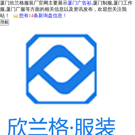
厦门欣兰格服装厂官网主要展示
厦门广告衫
,厦门制服,厦门工作
服,厦门厂服等方面的相关信息以及资讯发布，欢迎您关注我
站！
您有
14
条新询盘信息！
导航