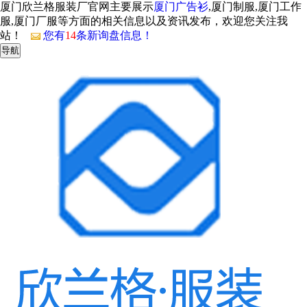
厦门欣兰格服装厂官网主要展示
厦门广告衫
,厦门制服,厦门工作
服,厦门厂服等方面的相关信息以及资讯发布，欢迎您关注我
站！
您有
14
条新询盘信息！
导航