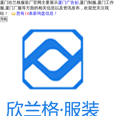
厦门欣兰格服装厂官网主要展示
厦门广告衫
,厦门制服,厦门工作
服,厦门厂服等方面的相关信息以及资讯发布，欢迎您关注我
站！
您有
14
条新询盘信息！
导航