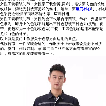
女性工装着装礼节：女性穿工装套裤(裙)时，需求穿肉色的长统
或丝袜，禁绝光腿或穿把戏的丝袜、短袜。穿
厦门衬衫
时，衬衫
色采要近似;裙子面料不能太厚，应着衬裙。
男性工装着装礼节：男性到会正式场合穿西装、号衣，要坚持三
色准则，即身上的色彩不能超出三种色彩或三种色系(皮鞋、皮
带、皮包应为一个色彩或色系)工装，工装色彩的运用不能穿尼
龙和白色的袜子。
以上就是厦门工作服关于色彩方面运用的要点。
气候转凉，一件温暖舒适的工作服关于上班族来说是必不可少
的。厦门工作服订制厂家-厦门欣兰格在这方面有着丰富的经
历，有需求的朋友能够来看一下。