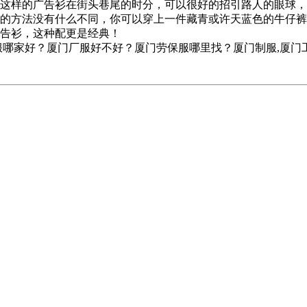
这样的广告衫在街头巷尾的时分，可以很好的招引路人的眼球，
的方法没有什么不同，你可以穿上一件藏青或许天蓝色的牛仔裤
告衫，这种配更是经典！
服哪家好？厦门厂服好不好？厦门劳保服哪里找？厦门制服,厦门