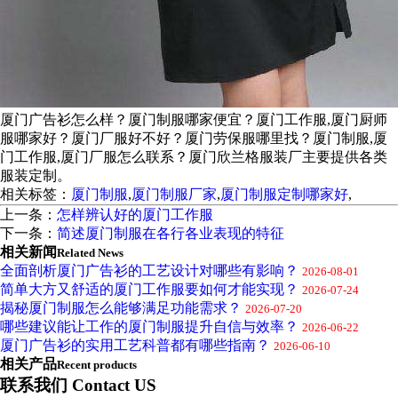
厦门广告衫怎么样？厦门制服哪家便宜？厦门工作服,厦门厨师
服哪家好？厦门厂服好不好？厦门劳保服哪里找？厦门制服,厦
门工作服,厦门厂服怎么联系？厦门欣兰格服装厂主要提供各类
服装定制。
相关标签：
厦门制服
,
厦门制服厂家
,
厦门制服定制哪家好
,
上一条：
怎样辨认好的厦门工作服
下一条：
简述厦门制服在各行各业表现的特征
相关新闻
Related News
全面剖析厦门广告衫的工艺设计对哪些有影响？
2026-08-01
简单大方又舒适的厦门工作服要如何才能实现？
2026-07-24
揭秘厦门制服怎么能够满足功能需求？
2026-07-20
哪些建议能让工作的厦门制服提升自信与效率？
2026-06-22
厦门广告衫的实用工艺科普都有哪些指南？
2026-06-10
相关产品
Recent products
联系我们 Contact US