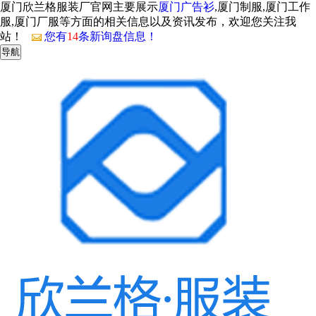
厦门欣兰格服装厂官网主要展示
厦门广告衫
,厦门制服,厦门工作
服,厦门厂服等方面的相关信息以及资讯发布，欢迎您关注我
站！
您有
14
条新询盘信息！
导航