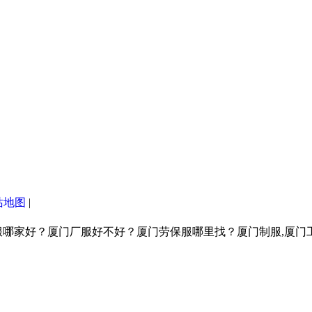
站地图
|
服哪家好？厦门厂服好不好？厦门劳保服哪里找？厦门制服,厦门