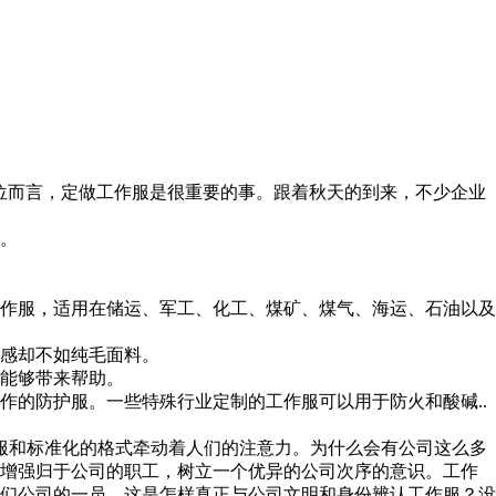
位而言，定做工作服是很重要的事。跟着秋天的到来，不少企业
。
作服，适用在储运、军工、化工、煤矿、煤气、海运、石油以及
感却不如纯毛面料。
能够带来帮助。
的防护服。一些特殊行业定制的工作服可以用于防火和酸碱..
服和标准化的格式牵动着人们的注意力。为什么会有公司这么多
，增强归于公司的职工，树立一个优异的公司次序的意识。工作
们公司的一员，这是怎样真正与公司文明和身份辨认工作服？没