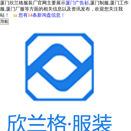
厦门欣兰格服装厂官网主要展示
厦门广告衫
,厦门制服,厦门工作
服,厦门厂服等方面的相关信息以及资讯发布，欢迎您关注我
站！
您有
14
条新询盘信息！
导航