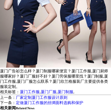
厦门广告衫怎么样？厦门制服哪家便宜？厦门工作服,厦门厨师
服哪家好？厦门厂服好不好？厦门劳保服哪里找？厦门制服,厦
门工作服,厦门厂服怎么联系？厦门欣兰格服装厂主要提供各类
服装定制。
相关标签：
厦门工作服
,
厦门厂服
,
厦门制服
,
上一条：
厂家定制厦门工作服设计原则
下一条：
定做厦门工作服的丝绸面料选购和保护
相关新闻
Related News