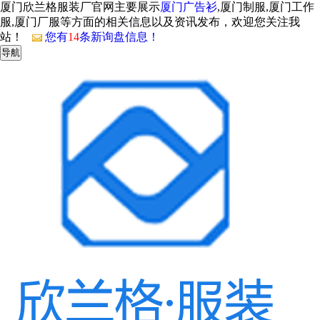
厦门欣兰格服装厂官网主要展示
厦门广告衫
,厦门制服,厦门工作
服,厦门厂服等方面的相关信息以及资讯发布，欢迎您关注我
站！
您有
14
条新询盘信息！
导航