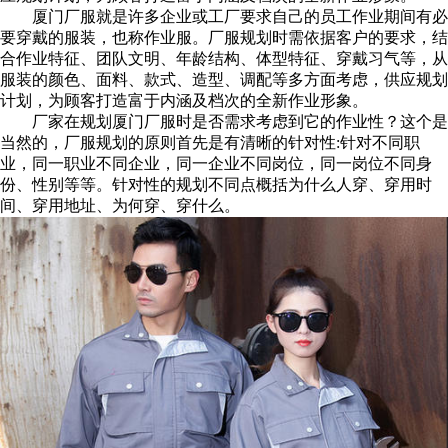
厦门厂服就是许多企业或工厂要求自己的员工作业期间有必
要穿戴的服装，也称作业服。厂服规划时需依据客户的要求，结
合作业特征、团队文明、年龄结构、体型特征、穿戴习气等，从
服装的颜色、面料、款式、造型、调配等多方面考虑，供应规划
计划，为顾客打造富于内涵及档次的全新作业形象。
厂家在规划厦门厂服时是否需求考虑到它的作业性？这个是
当然的，厂服规划的原则首先是有清晰的针对性:针对不同职
业，同一职业不同企业，同一企业不同岗位，同一岗位不同身
份、性别等等。针对性的规划不同点概括为什么人穿、穿用时
间、穿用地址、为何穿、穿什么。