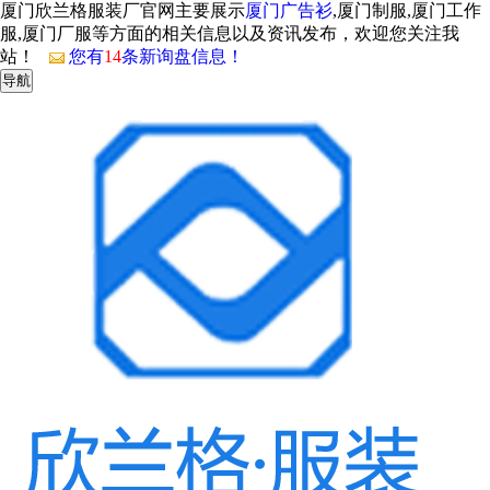
厦门欣兰格服装厂官网主要展示
厦门广告衫
,厦门制服,厦门工作
服,厦门厂服等方面的相关信息以及资讯发布，欢迎您关注我
站！
您有
14
条新询盘信息！
导航