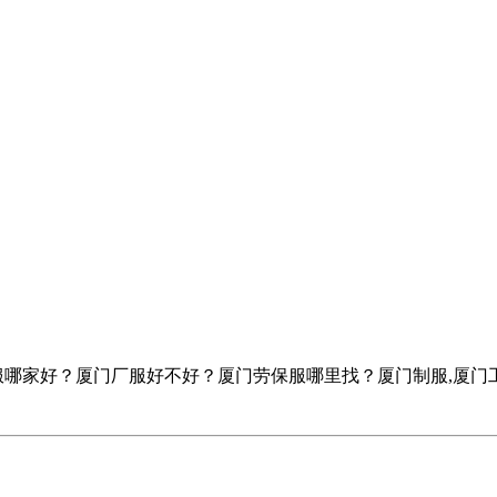
服哪家好？厦门厂服好不好？厦门劳保服哪里找？厦门制服,厦门