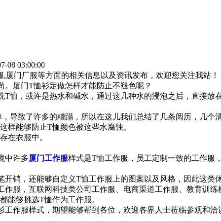
-08 03:00:00
作服,厦门厂服等方面的相关信息以及资讯发布，欢迎您关注我站！
。厦门T恤衫定做怎样才能防止不褪色呢？
T恤，或许是热水和碱水，通过这几种水的浸泡之后，直接放在
，导致了许多的糟蹋，所以在这儿我们总结了几条阅历，几个
这样能够防止T恤颜色被这些水腐蚀。
存在衣服中。
境中许多
厦门工作服
样式是T恤工作服，员工定制一致的工作服
开销，还能够自定义T恤工作服上的图案以及风格，因此这类
作服，互联网科技类公司工作服、电商渠道工作服、教育训练机
都能够挑选T恤作为工作服。
工作服样式，期望能够帮到各位，欢迎各界人士莅临参观和洽