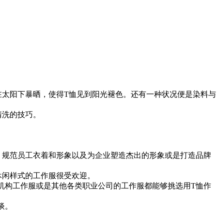
太阳下暴晒，使得T恤见到阳光褪色。还有一种状况便是染料与
清洗的技巧。
，规范员工衣着和形象以及为企业塑造杰出的形象或是打造品牌
休闲样式的工作服很受欢迎。
构工作服或是其他各类职业公司的工作服都能够挑选用T恤作
谈。