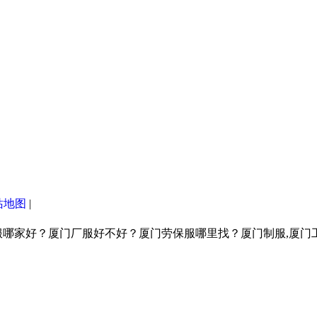
站地图
|
服哪家好？厦门厂服好不好？厦门劳保服哪里找？厦门制服,厦门