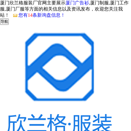
厦门欣兰格服装厂官网主要展示
厦门广告衫
,厦门制服,厦门工作
服,厦门厂服等方面的相关信息以及资讯发布，欢迎您关注我
站！
您有
14
条新询盘信息！
导航