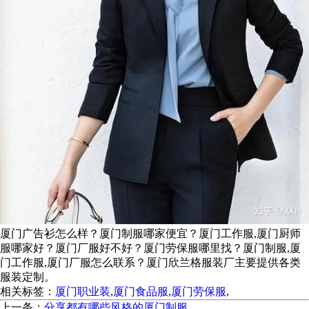
厦门广告衫怎么样？厦门制服哪家便宜？厦门工作服,厦门厨师
服哪家好？厦门厂服好不好？厦门劳保服哪里找？厦门制服,厦
门工作服,厦门厂服怎么联系？厦门欣兰格服装厂主要提供各类
服装定制。
相关标签：
厦门职业装
,
厦门食品服
,
厦门劳保服
,
上一条：
分享都有哪些风格的厦门制服