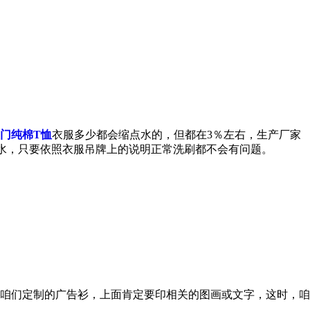
门纯棉T恤
衣服多少都会缩点水的，但都在3％左右，生产厂家
水，只要依照衣服吊牌上的说明正常洗刷都不会有问题。
咱们定制的广告衫，上面肯定要印相关的图画或文字，这时，咱