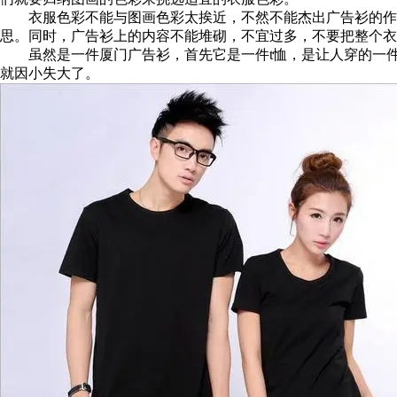
衣服色彩不能与图画色彩太挨近，不然不能杰出广告衫的作用
思。同时，广告衫上的内容不能堆砌，不宜过多，不要把整个衣
虽然是一件厦门广告衫，首先它是一件t恤，是让人穿的一件
就因小失大了。