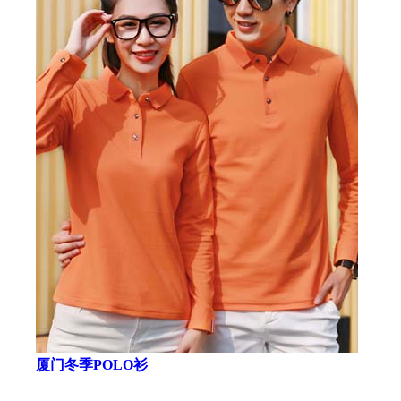
厦门冬季POLO衫