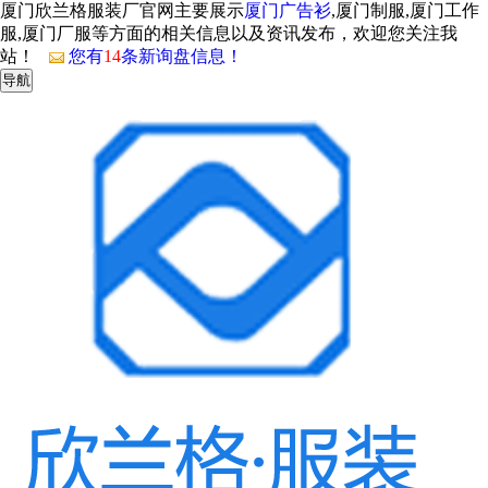
厦门欣兰格服装厂官网主要展示
厦门广告衫
,厦门制服,厦门工作
服,厦门厂服等方面的相关信息以及资讯发布，欢迎您关注我
站！
您有
14
条新询盘信息！
导航