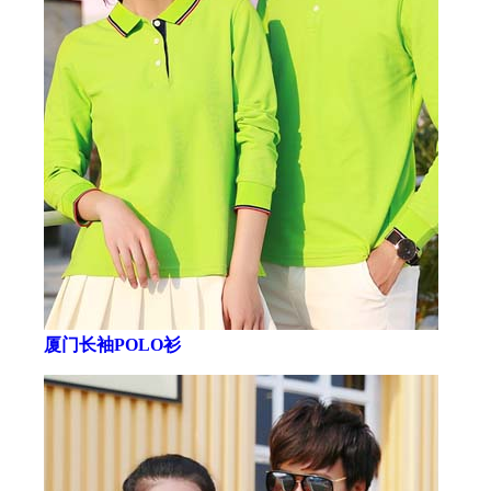
厦门长袖POLO衫