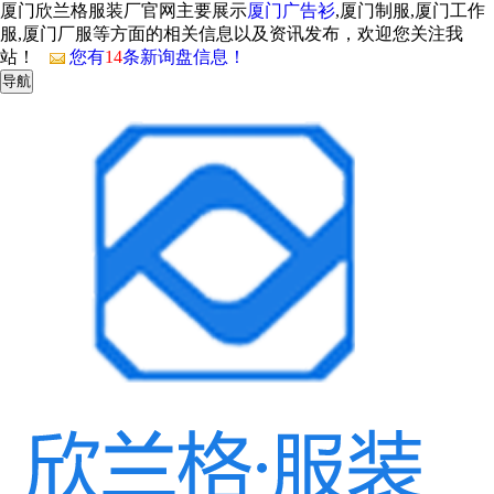
厦门欣兰格服装厂官网主要展示
厦门广告衫
,厦门制服,厦门工作
服,厦门厂服等方面的相关信息以及资讯发布，欢迎您关注我
站！
您有
14
条新询盘信息！
导航