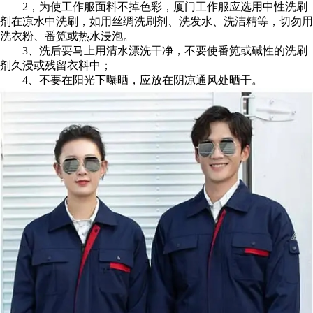
2，为使工作服面料不掉色彩，厦门工作服应选用中性洗刷
剂在凉水中洗刷，如用丝绸洗刷剂、洗发水、洗洁精等，切勿用
洗衣粉、番笕或热水浸泡。
3、洗后要马上用清水漂洗干净，不要使番笕或碱性的洗刷
剂久浸或残留衣料中；
4、不要在阳光下曝晒，应放在阴凉通风处晒干。