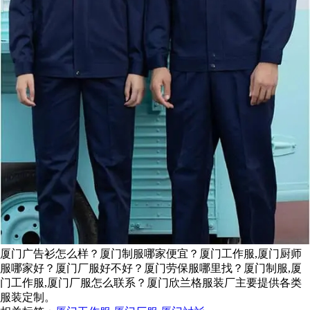
厦门广告衫怎么样？厦门制服哪家便宜？厦门工作服,厦门厨师
服哪家好？厦门厂服好不好？厦门劳保服哪里找？厦门制服,厦
门工作服,厦门厂服怎么联系？厦门欣兰格服装厂主要提供各类
服装定制。