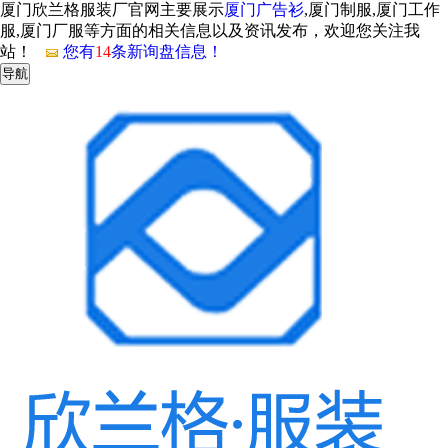
厦门欣兰格服装厂官网主要展示
厦门广告衫
,厦门制服,厦门工作
服,厦门厂服等方面的相关信息以及资讯发布，欢迎您关注我
站！
您有
14
条新询盘信息！
导航