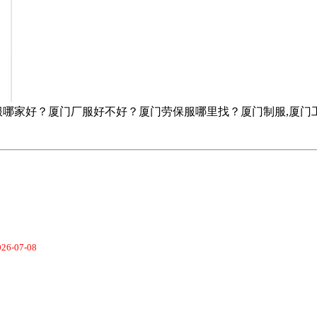
服哪家好？厦门厂服好不好？厦门劳保服哪里找？厦门制服,厦门
026-07-08