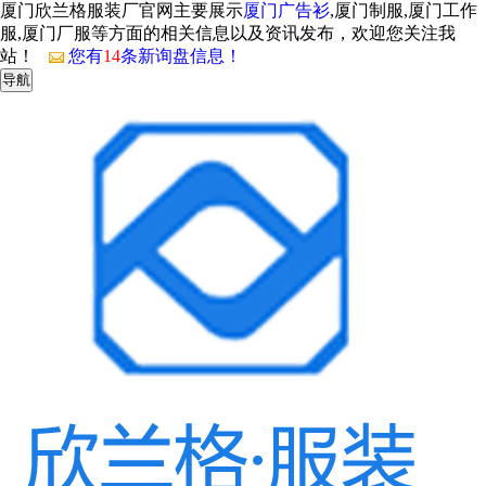
厦门欣兰格服装厂官网主要展示
厦门广告衫
,厦门制服,厦门工作
服,厦门厂服等方面的相关信息以及资讯发布，欢迎您关注我
站！
您有
14
条新询盘信息！
导航