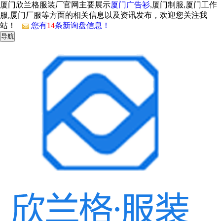
厦门欣兰格服装厂官网主要展示
厦门广告衫
,厦门制服,厦门工作
服,厦门厂服等方面的相关信息以及资讯发布，欢迎您关注我
站！
您有
14
条新询盘信息！
导航