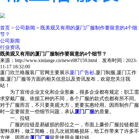
首页
>
公司新闻
>
既美观又有用的厦门厂服制作要留意的4个细
节？
公司新闻
行业资讯
既美观又有用的厦门厂服制作要留意的4个细节？
来源：http://www.xinlange.cn/news987159.html 发布时间 : 2023-
11-17 18:32:00
厦门欣兰格服装厂官网主要展示
厦门广告衫
,厦门制服,厦门工作
服,厦门厂服等方面的相关信息以及资讯发布，欢迎您关注我
站！
为了宣传企业文化和企业形象，很多企业都有规定：职工需
求穿戴厂服。依据工种的不同，各个厂服的款式也都有所不同。
对于厂服而言，不只要美观大方，更要实惠经用。因而制作厂服
时一定要留意一些细节问题，承认
厦门厂服
的质量。
一、拉链
厂服的拉链是易破损的部位之一，市面上廉价厂服拉链都是
塑料原料，做工简略，拉几次就简略损坏，给工作带来了许多不
方便，因而在
厦门厂服
留意使用金属拉链。