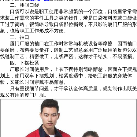
二、腰间口袋
口袋可以说是职工使用非常频繁的一个部位，口袋里常常需
求装工作需求的零件工具之类的物件，若是口袋布料差或口袋做
工过于简略，很简略导致口袋部位撕裂，不只影响厦门厂服的形
象，也给职工工作形成不方便。
三、袖口
厦门厂服的袖口在工作时常常与机械设备等摩擦，因而袖口
要耐磨，布料要质量好，缝制工艺留意采用广泛应用的反包边双
线缝制工艺，精密做工，走线严密，这样才干结实，不易磨损。
四、下摆松紧
厂服长时间使用后，上衣下摆特别简略懈怠，因而在下摆规
划上，使用双车下摆规划，松紧度适中，给职工舒服的穿戴体
验，又能长时间穿戴不易懈怠。
只有重视细节问题，才干承认全体高质量，规划制作出既美
观又有用的厦门厂服。