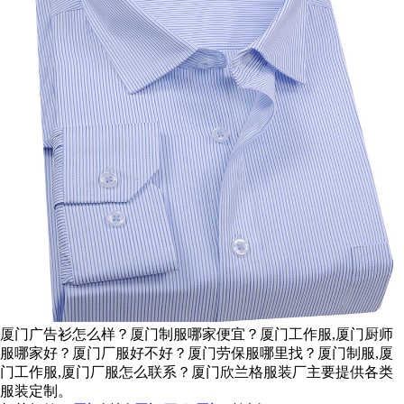
厦门广告衫怎么样？厦门制服哪家便宜？厦门工作服,厦门厨师
服哪家好？厦门厂服好不好？厦门劳保服哪里找？厦门制服,厦
门工作服,厦门厂服怎么联系？厦门欣兰格服装厂主要提供各类
服装定制。