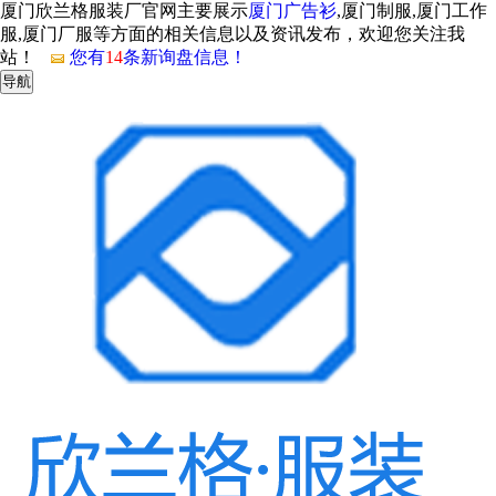
厦门欣兰格服装厂官网主要展示
厦门广告衫
,厦门制服,厦门工作
服,厦门厂服等方面的相关信息以及资讯发布，欢迎您关注我
站！
您有
14
条新询盘信息！
导航