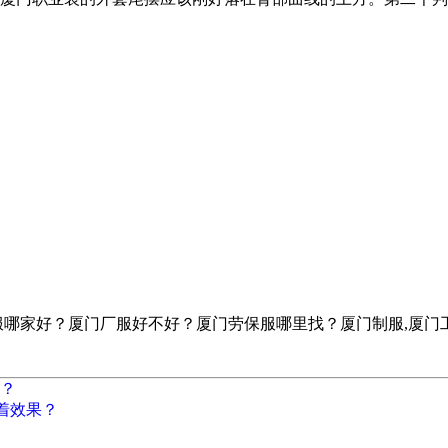
服哪家好？厦门厂服好不好？厦门劳保服哪里找？厦门制服,厦门
？
着效果？