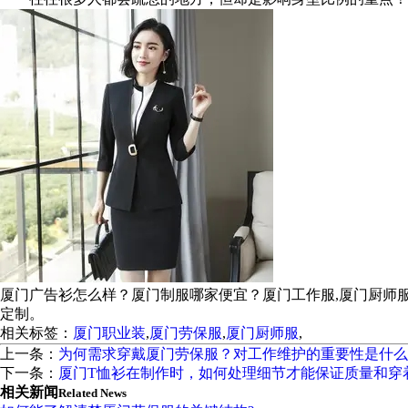
厦门广告衫怎么样？厦门制服哪家便宜？厦门工作服,厦门厨师
定制。
相关标签：
厦门职业装
,
厦门劳保服
,
厦门厨师服
,
上一条：
为何需求穿戴厦门劳保服？对工作维护的重要性是什么
下一条：
厦门T恤衫在制作时，如何处理细节才能保证质量和穿
相关新闻
Related News