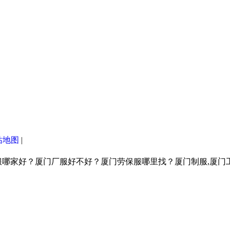
站地图
|
服哪家好？厦门厂服好不好？厦门劳保服哪里找？厦门制服,厦门