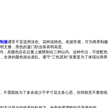
制服
通常不宜选用淡色、花样或艳色。依据常规，可为商界制服
明文雅，黑色的厦门职业装表明高贵。
内，其颜色应在总量上被限制在三种以内。这种作法，可使配色
，全身的颜色就会凌乱。遵守“三色原则”首要是为了体现出商界
，不需固执为了多余或少于半寸花太多心思，但得留意不要彻底
别方法是当你的手轻松放下，外套的尾摆刚好于手掌中间。