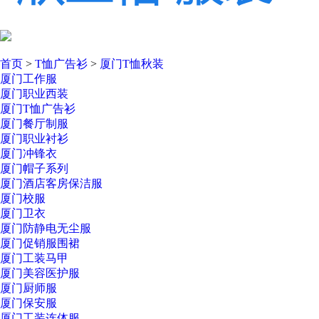
首页
>
T恤广告衫
>
厦门T恤秋装
厦门工作服
厦门职业西装
厦门T恤广告衫
厦门餐厅制服
厦门职业衬衫
厦门冲锋衣
厦门帽子系列
厦门酒店客房保洁服
厦门校服
厦门卫衣
厦门防静电无尘服
厦门促销服围裙
厦门工装马甲
厦门美容医护服
厦门厨师服
厦门保安服
厦门工装连体服