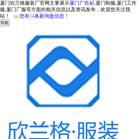
厦门欣兰格服装厂官网主要展示
厦门广告衫
,厦门制服,厦门工作
服,厦门厂服等方面的相关信息以及资讯发布，欢迎您关注我
站！
您有
14
条新询盘信息！
导航