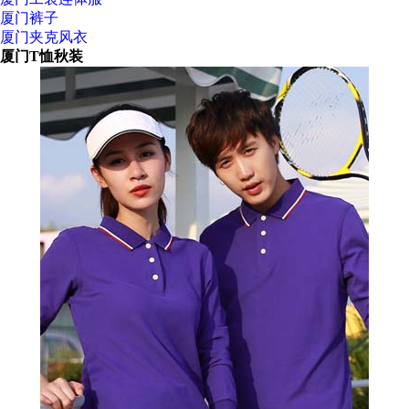
厦门裤子
厦门夹克风衣
厦门T恤秋装