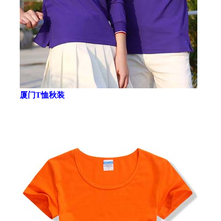
厦门T恤秋装