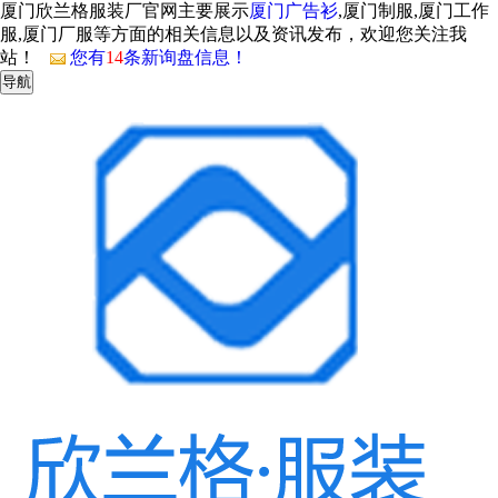
厦门欣兰格服装厂官网主要展示
厦门广告衫
,厦门制服,厦门工作
服,厦门厂服等方面的相关信息以及资讯发布，欢迎您关注我
站！
您有
14
条新询盘信息！
导航