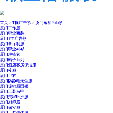
首页
>
T恤广告衫
>
厦门短袖Polo衫
厦门工作服
厦门职业西装
厦门T恤广告衫
厦门餐厅制服
厦门职业衬衫
厦门冲锋衣
厦门帽子系列
厦门酒店客房保洁服
厦门校服
厦门卫衣
厦门防静电无尘服
厦门促销服围裙
厦门工装马甲
厦门美容医护服
厦门厨师服
厦门保安服
厦门工装连体服