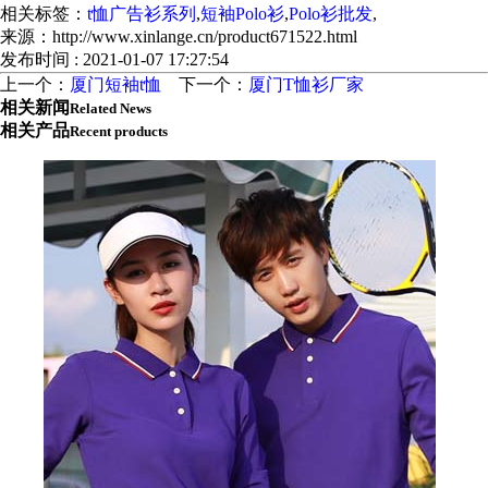
相关标签：
t恤广告衫系列
,
短袖Polo衫
,
Polo衫批发
,
来源：http://www.xinlange.cn/product671522.html
发布时间 : 2021-01-07 17:27:54
上一个：
厦门短袖t恤
下一个：
厦门T恤衫厂家
相关新闻
Related News
相关产品
Recent products