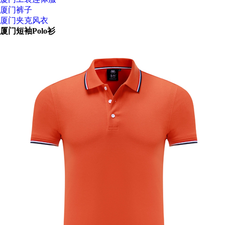
厦门裤子
厦门夹克风衣
厦门短袖Polo衫