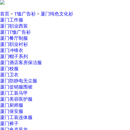
首页
>
T恤广告衫
>
厦门纯色文化衫
厦门工作服
厦门职业西装
厦门T恤广告衫
厦门餐厅制服
厦门职业衬衫
厦门冲锋衣
厦门帽子系列
厦门酒店客房保洁服
厦门校服
厦门卫衣
厦门防静电无尘服
厦门促销服围裙
厦门工装马甲
厦门美容医护服
厦门厨师服
厦门保安服
厦门工装连体服
厦门裤子
厦门夹克风衣